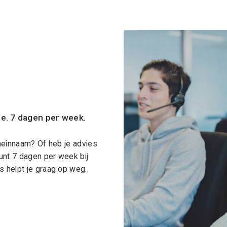
ce. 7 dagen per week.
meinnaam? Of heb je advies
unt 7 dagen per week bij
 helpt je graag op weg.