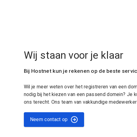
Wij staan voor je klaar
Bij Hostnet kun je rekenen op de beste servi
Wil je meer weten over het registreren van een do
nodig bij het kiezen van een passend domein? Je k
ons terecht. Ons team van vakkundige medewerkers
Neem contact op