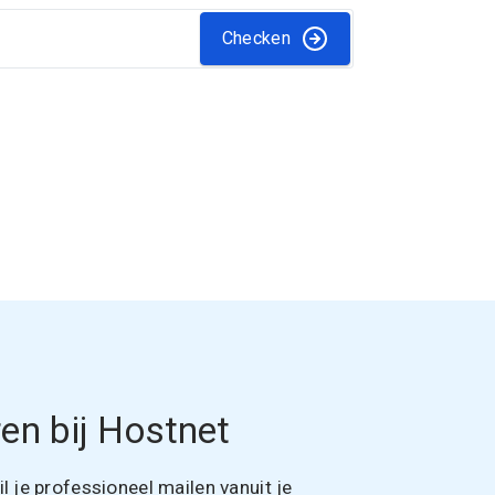
Checken
en bij Hostnet
 je professioneel mailen vanuit je