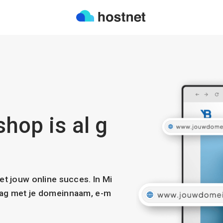
hop is al g
met jouw online succes. In Mi
slag met je domeinnaam, e-m